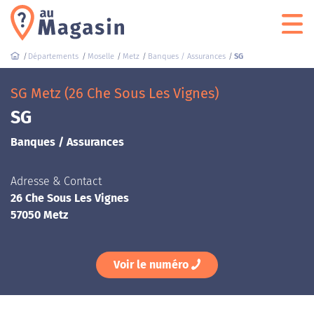
Départements
Moselle
Metz
Banques / Assurances
SG
SG Metz (26 Che Sous Les Vignes)
SG
Banques / Assurances
Adresse & Contact
26 Che Sous Les Vignes
57050 Metz
Voir le numéro