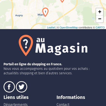
+
1
−
Leaflet
| ©
OpenStreetMap
contributors ©
CARTO
Portail en ligne du shopping en France.
Nous vous accompagnons au quotidien pour vos achats :
actualités shopping et bien d’autres services.
Liens utiles
Informations
Départements
Contact