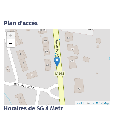
Plan d'accès
+
−
Leaflet
| ©
OpenStreetMap
Horaires de SG à Metz