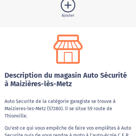
Ajouter
Description du magasin Auto Sécurité
à Maizières-lès-Metz
Auto Securite de la catégorie garagiste se trouve à
Maizieres-les-Metz (57280). Il se situe 59 route de
Thionville.
Qu'est-ce qui vous empêche de faire vos emplêtes à Auto
Securite puis de vous rendre à moto à l'auto-école C.E.R