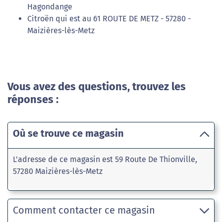
Hagondange
Citroën qui est au 61 ROUTE DE METZ - 57280 -
Maizières-lès-Metz
Vous avez des questions, trouvez les
réponses :
Où se trouve ce magasin
L'adresse de ce magasin est 59 Route De Thionville,
57280 Maizières-lès-Metz
Comment contacter ce magasin