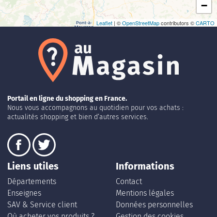
−
Leaflet
| ©
OpenStreetMap
contributors ©
CARTO
Portail en ligne du shopping en France.
Nous vous accompagnons au quotidien pour vos achats :
actualités shopping et bien d’autres services.
Liens utiles
Informations
Départements
Contact
Enseignes
Mentions légales
SAV & Service client
Données personnelles
Où acheter vos produits ?
Gestion des cookies