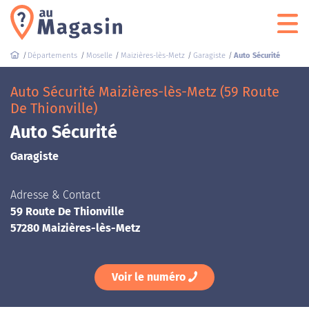
Départements
Moselle
Maizières-lès-Metz
Garagiste
Auto Sécurité
Auto Sécurité Maizières-lès-Metz (59 Route
De Thionville)
Auto Sécurité
Garagiste
Adresse & Contact
59 Route De Thionville
57280 Maizières-lès-Metz
Voir le numéro