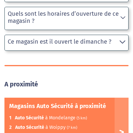
Quels sont les horaires d’ouverture de ce
magasin ?
Ce magasin est il ouvert le dimanche ?
A proximité
Magasins Auto Sécurité à proximité
1
Auto Sécurité
à Mondelange
(5 km)
2
Auto Sécurité
à Woippy
(7 km)