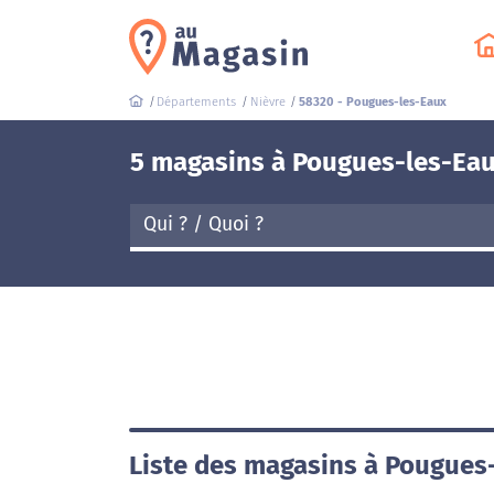
Départements
Nièvre
58320 - Pougues-les-Eaux
5 magasins à Pougues-les-Eau
Liste des magasins à Pougues