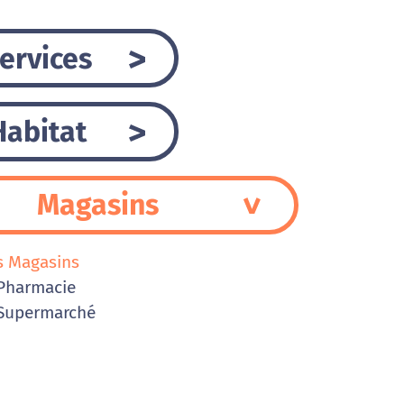
ervices
Habitat
Magasins
s Magasins
Pharmacie
Supermarché