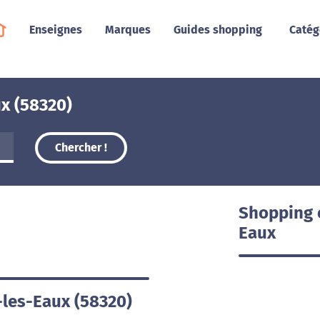
Enseignes
Marques
Guides shopping
Catég
x (58320)
Chercher !
Shopping 
Eaux
-les-Eaux (58320)