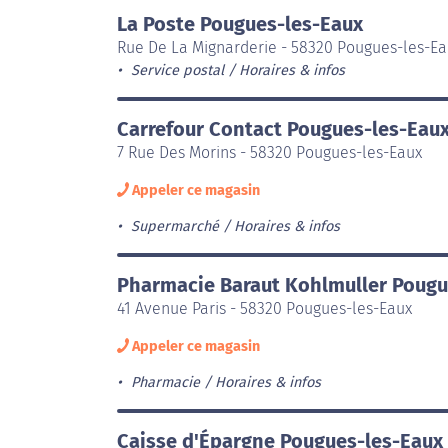
La Poste Pougues-les-Eaux
Rue De La Mignarderie - 58320 Pougues-les-Ea
Service postal
Horaires & infos
Carrefour Contact Pougues-les-Eau
7 Rue Des Morins - 58320 Pougues-les-Eaux
Appeler ce magasin
Supermarché
Horaires & infos
Pharmacie Baraut Kohlmuller Pougu
41 Avenue Paris - 58320 Pougues-les-Eaux
Appeler ce magasin
Pharmacie
Horaires & infos
Caisse d'Épargne Pougues-les-Eaux