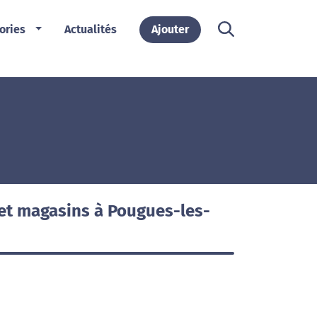
ories
Actualités
Ajouter
et magasins à Pougues-les-