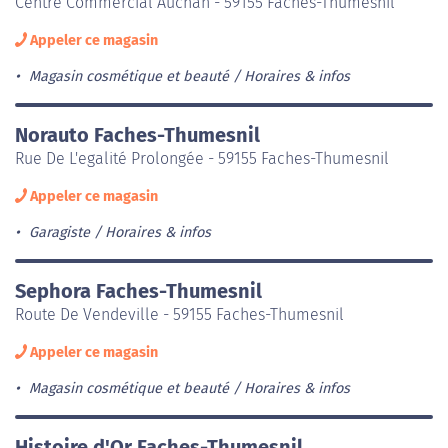
Centre Commercial Auchan - 59155 Faches-Thumesnil
Appeler ce magasin
Magasin cosmétique et beauté
Horaires & infos
Norauto Faches-Thumesnil
Rue De L'egalité Prolongée - 59155 Faches-Thumesnil
Appeler ce magasin
Garagiste
Horaires & infos
Sephora Faches-Thumesnil
Route De Vendeville - 59155 Faches-Thumesnil
Appeler ce magasin
Magasin cosmétique et beauté
Horaires & infos
Histoire d'Or Faches-Thumesnil