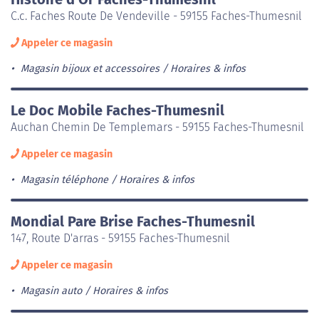
C.c. Faches Route De Vendeville - 59155 Faches-Thumesnil
Appeler ce magasin
Magasin bijoux et accessoires
Horaires & infos
Le Doc Mobile Faches-Thumesnil
Auchan Chemin De Templemars - 59155 Faches-Thumesnil
Appeler ce magasin
Magasin téléphone
Horaires & infos
Mondial Pare Brise Faches-Thumesnil
147, Route D'arras - 59155 Faches-Thumesnil
Appeler ce magasin
Magasin auto
Horaires & infos