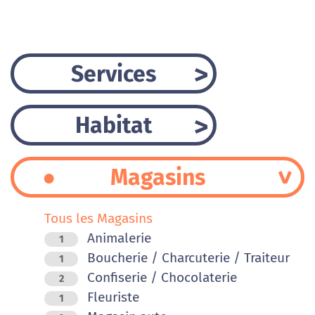
Services
Habitat
Magasins
Tous les Magasins
Animalerie
1
Boucherie / Charcuterie / Traiteur
1
Confiserie / Chocolaterie
2
Fleuriste
1