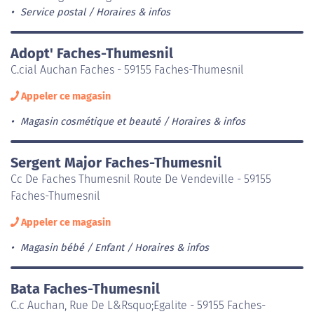
Service postal
Horaires & infos
Adopt' Faches-Thumesnil
C.cial Auchan Faches - 59155 Faches-Thumesnil
Appeler ce magasin
Magasin cosmétique et beauté
Horaires & infos
Sergent Major Faches-Thumesnil
Cc De Faches Thumesnil Route De Vendeville - 59155
Faches-Thumesnil
Appeler ce magasin
Magasin bébé / Enfant
Horaires & infos
Bata Faches-Thumesnil
C.c Auchan, Rue De L&Rsquo;Egalite - 59155 Faches-