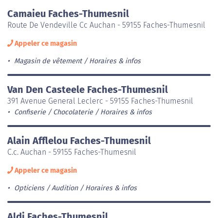
Camaieu Faches-Thumesnil
Route De Vendeville Cc Auchan - 59155 Faches-Thumesnil
Appeler ce magasin
Magasin de vêtement
Horaires & infos
Van Den Casteele Faches-Thumesnil
391 Avenue General Leclerc - 59155 Faches-Thumesnil
Confiserie / Chocolaterie
Horaires & infos
Alain Afflelou Faches-Thumesnil
C.c. Auchan - 59155 Faches-Thumesnil
Appeler ce magasin
Opticiens / Audition
Horaires & infos
Aldi Faches-Thumesnil