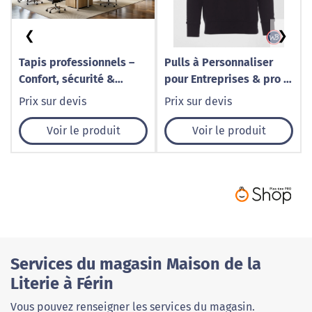
❮
❯
Tapis professionnels –
Pulls à Personnaliser
Confort, sécurité &
pour Entreprises & pro |
design avec Cognet
Broderie & Marquage
Prix sur devis
Prix sur devis
Agencement
Lille – WeBrod
Voir le produit
Voir le produit
Services du magasin Maison de la
Literie à Férin
Vous pouvez renseigner les services du magasin.