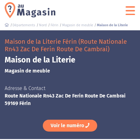
Départements
Nord
Férin
Magasin de meuble
Maison de la Literie
Maison de la Literie Férin (Route Nationale
Rn43 Zac De Ferin Route De Cambrai)
Maison de la Literie
Magasin de meuble
Adresse & Contact
Route Nationale Rn43 Zac De Ferin Route De Cambrai
59169 Férin
Voir le numéro