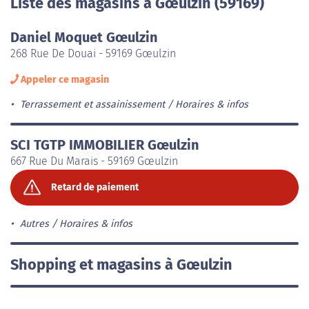
Liste des magasins à Gœulzin (59169)
Daniel Moquet Gœulzin
268 Rue De Douai - 59169 Gœulzin
Appeler ce magasin
Terrassement et assainissement
Horaires & infos
SCI TGTP IMMOBILIER Gœulzin
667 Rue Du Marais - 59169 Gœulzin
Retard de paiement
Autres
Horaires & infos
Shopping et magasins à Gœulzin