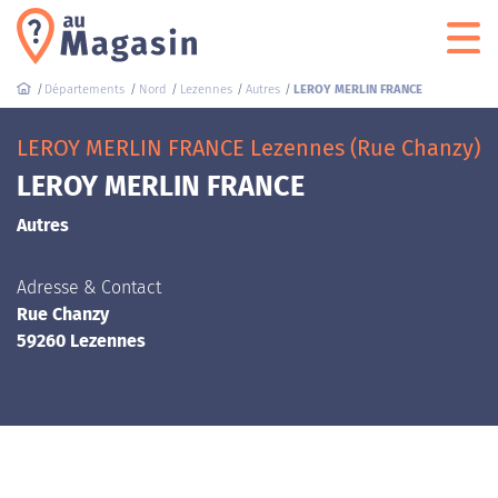
Départements
Nord
Lezennes
Autres
LEROY MERLIN FRANCE
LEROY MERLIN FRANCE Lezennes (Rue Chanzy)
LEROY MERLIN FRANCE
Autres
Adresse & Contact
Rue Chanzy
59260 Lezennes