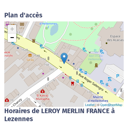
Plan d'accès
+
−
Leaflet
| ©
OpenStreetMap
Horaires de LEROY MERLIN FRANCE à
Lezennes