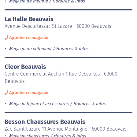
Magasin de meuble
Horaires & infos
La Halle Beauvais
Avenue Descarteszac St Lazare - 60000 Beauvais
Appeler ce magasin
Magasin de vêtement
Horaires & infos
Cleor Beauvais
Centre Commercial Auchan 1 Rue Descartes - 60000
Beauvais
Appeler ce magasin
Magasin bijoux et accessoires
Horaires & infos
Besson Chaussures Beauvais
Zac Saint-Lazare 11 Avenue Montaigne - 60000 Beauvais
Magasin chaussures
Horaires & infos