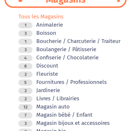
Tous les Magasins
Animalerie
1
Boisson
3
Boucherie / Charcuterie / Traiteur
1
Boulangerie / Pâtisserie
3
Confiserie / Chocolaterie
4
Discount
8
Fleuriste
2
Fournitures / Professionnels
5
Jardinerie
2
Livres / Librairies
2
Magasin auto
12
Magasin bébé / Enfant
7
Magasin bijoux et accessoires
3