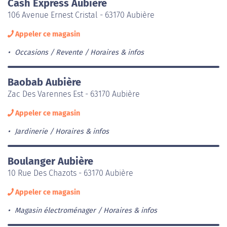
Cash Express Aubière
106 Avenue Ernest Cristal - 63170 Aubière
Appeler ce magasin
Occasions / Revente
Horaires & infos
Baobab Aubière
Zac Des Varennes Est - 63170 Aubière
Appeler ce magasin
Jardinerie
Horaires & infos
Boulanger Aubière
10 Rue Des Chazots - 63170 Aubière
Appeler ce magasin
Magasin électroménager
Horaires & infos