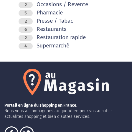
Occasions / Revente
2
Pharmacie
5
Presse / Tabac
2
Restaurants
6
Restauration rapide
2
Supermarché
4
Portail en ligne du shopping en France.
Nous vous accompagnons au quotidien pour vos achats :
actualités shopping et bien d’autres services.