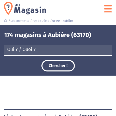
Départements
Puy de Dôme
63170 - Aubière
174 magasins à Aubière (63170)
Chercher !