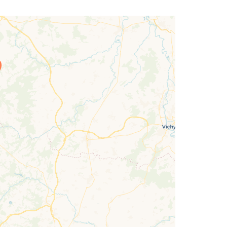
rgement de la carte en cours...