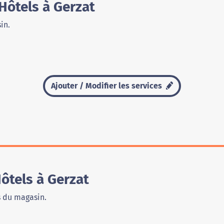
Hôtels à Gerzat
in.
Ajouter / Modifier les services
tels à Gerzat
s du magasin.