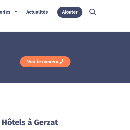
ories
Actualités
Ajouter
Voir le numéro
 Hôtels à Gerzat