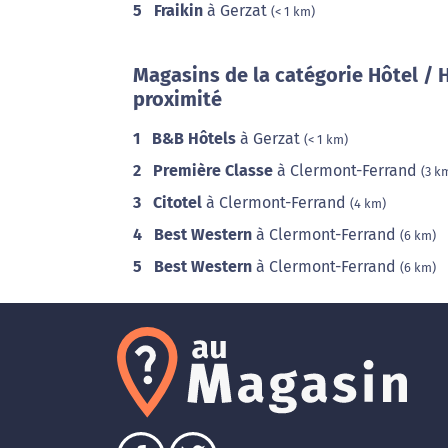
5
Fraikin
à Gerzat
(< 1 km)
Magasins de la catégorie Hôtel /
proximité
1
B&B Hôtels
à Gerzat
(< 1 km)
2
Première Classe
à Clermont-Ferrand
(3 k
3
Citotel
à Clermont-Ferrand
(4 km)
4
Best Western
à Clermont-Ferrand
(6 km)
5
Best Western
à Clermont-Ferrand
(6 km)