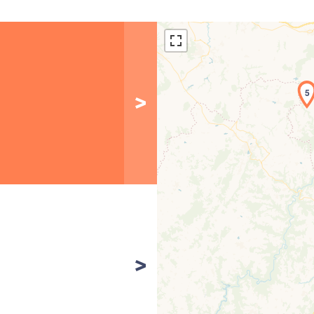
5
Cha