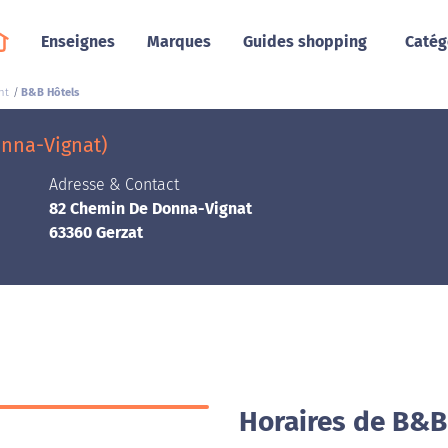
Enseignes
Marques
Guides shopping
Catég
nt
B&B Hôtels
nna-Vignat)
Adresse & Contact
82 Chemin De Donna-Vignat
63360 Gerzat
Horaires de B&B