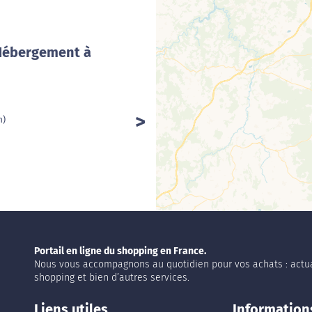
 Hébergement à
m)
Portail en ligne du shopping en France.
Nous vous accompagnons au quotidien pour vos achats : actua
shopping et bien d’autres services.
Liens utiles
Information