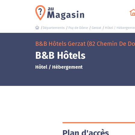
Départements
Puy de Dôme
Gerzat
Hôtel / Hébergeme
B&B Hôtels Gerzat (82 Chemin De Do
B&B Hôtels
Hôtel / Hébergement
Plan d'accès