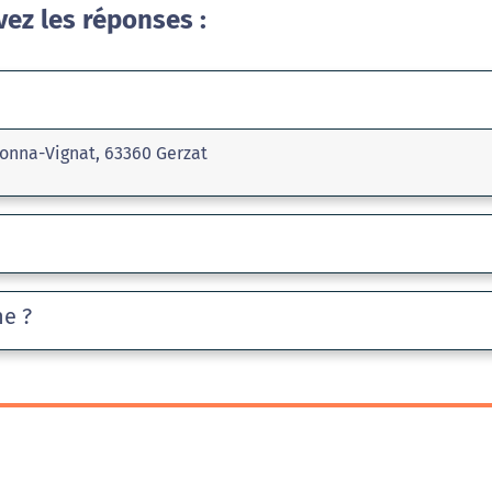
vez les réponses :
onna-Vignat, 63360 Gerzat
he ?