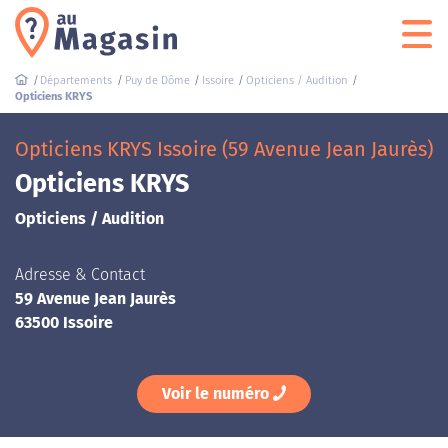
Départements
Puy de Dôme
Issoire
Opticiens / Audition
Opticiens KRYS
Opticiens KRYS Issoire (59 Avenue Jean Jaurès)
Opticiens KRYS
Opticiens / Audition
Adresse & Contact
59 Avenue Jean Jaurès
63500 Issoire
Voir le numéro