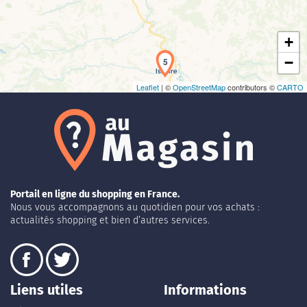
+
−
5
Leaflet
| ©
OpenStreetMap
contributors ©
CARTO
Portail en ligne du shopping en France.
Nous vous accompagnons au quotidien pour vos achats :
actualités shopping et bien d’autres services.
Liens utiles
Informations