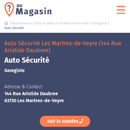
Départements
Puy de Dôme
Les Martres-de-Veyre
Garagiste
Auto Sécurité
Auto Sécurité Les Martres-de-Veyre (144 Rue
Aristide Daubree)
Auto Sécurité
Garagiste
Adresse & Contact
144 Rue Aristide Daubree
63730 Les Martres-de-Veyre
Voir le numéro