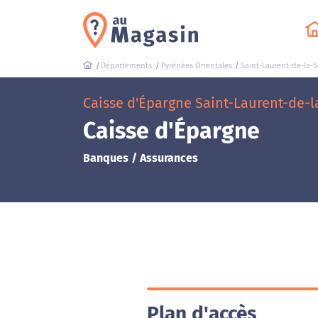
Départements
Pyrénées Orientales
Saint-Laurent-de-la-
Caisse d'Épargne Saint-Laurent-de-l
Caisse d'Épargne
Banques / Assurances
Plan d'accès