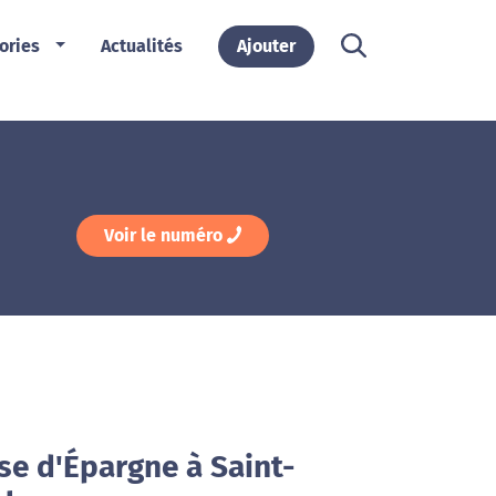
ories
Actualités
Ajouter
Voir le numéro
se d'Épargne à Saint-