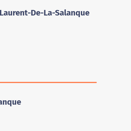
t-Laurent-De-La-Salanque
lanque