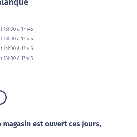
alanque
t 13h30 à 17h45
t 13h30 à 17h45
t 14h30 à 17h45
t 13h30 à 17h45
e magasin est ouvert ces jours,