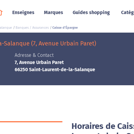
Enseignes
Marques
Guides shopping
Catég
Salanque
Banques / Assurances
Caisse d'Épargne
a-Salanque (7, Avenue Urbain Paret)
Adresse & Contact
7, Avenue Urbain Paret
66250 Saint-Laurent-de-la-Salanque
Horaires de Cais