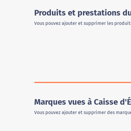
Produits et prestations d
Vous pouvez ajouter et supprimer les produits
Marques vues à Caisse d'
Vous pouvez ajouter et supprimer des marque