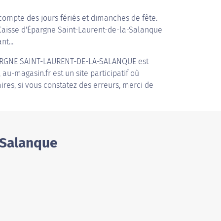
compte des jours fériés et dimanches de fête.
 Caisse d'Épargne Saint-Laurent-de-la-Salanque
nt...
ARGNE SAINT-LAURENT-DE-LA-SALANQUE
est
au-magasin.fr est un site participatif où
ires, si vous constatez des erreurs, merci de
-Salanque