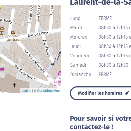
Laurent-de-la-S
Lundi
FERMÉ
Mardi
08h30 à 12h15 e
Mercredi
08h30 à 12h15 e
Jeudi
08h30 à 12h15 e
Vendredi
08h30 à 12h15 e
Samedi
08h30 à 12h30
Dimanche
FERMÉ
Leaflet
| ©
OpenStreetMap
Modifier les horaires
Pour savoir si votr
contactez-le !