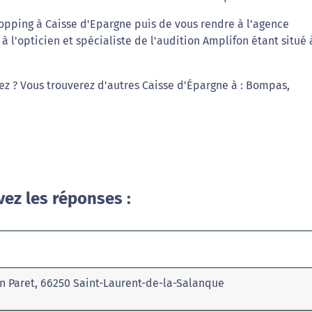
opping à Caisse d'Epargne puis de vous rendre à l'agence
 l'opticien et spécialiste de l'audition Amplifon étant situé 
iez ? Vous trouverez d'autres Caisse d'Épargne à : Bompas,
vez les réponses :
in Paret, 66250 Saint-Laurent-de-la-Salanque