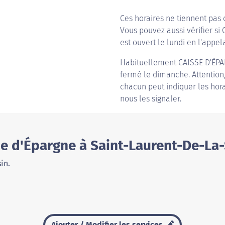
Ces horaires ne tiennent pas 
Vous pouvez aussi vérifier si
est ouvert le lundi en l'appela
Habituellement
CAISSE D'ÉP
fermé le dimanche. Attention, 
chacun peut indiquer les hora
nous les signaler.
se d'Épargne à Saint-Laurent-De-La
in.
Ajouter / Modifier les services