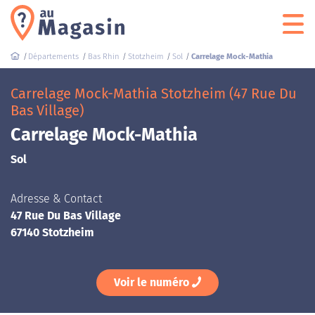
Départements
Bas Rhin
Stotzheim
Sol
Carrelage Mock-Mathia
Carrelage Mock-Mathia Stotzheim (47 Rue Du
Bas Village)
Carrelage Mock-Mathia
Sol
Adresse & Contact
47 Rue Du Bas Village
67140 Stotzheim
Voir le numéro