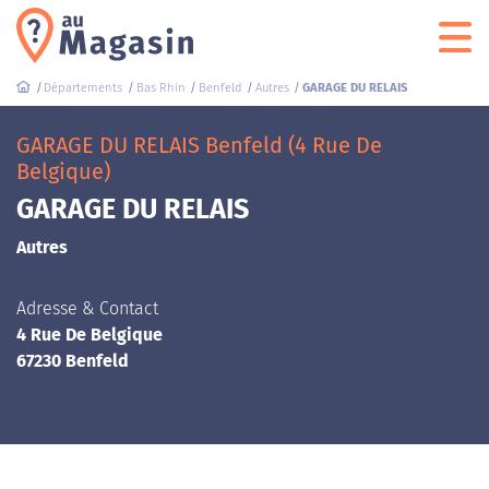
Départements
Bas Rhin
Benfeld
Autres
GARAGE DU RELAIS
GARAGE DU RELAIS Benfeld (4 Rue De
Belgique)
GARAGE DU RELAIS
Autres
Adresse & Contact
4 Rue De Belgique
67230 Benfeld