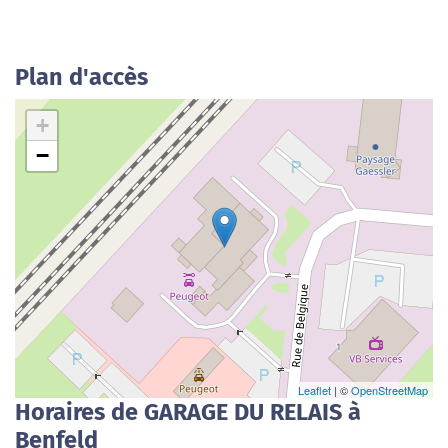
Plan d'accès
+
−
Leaflet
| ©
OpenStreetMap
Horaires de GARAGE DU RELAIS à
Benfeld