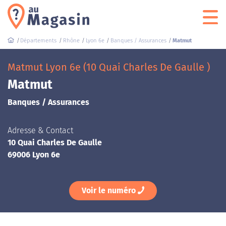
Départements
Rhône
Lyon 6e
Banques / Assurances
Matmut
Matmut Lyon 6e (10 Quai Charles De Gaulle )
Matmut
Banques / Assurances
Adresse & Contact
10 Quai Charles De Gaulle
69006 Lyon 6e
Voir le numéro