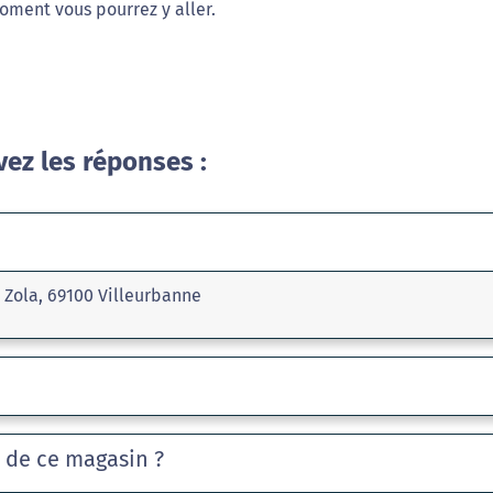
oment vous pourrez y aller.
vez les réponses :
 Zola, 69100 Villeurbanne
e de ce magasin ?