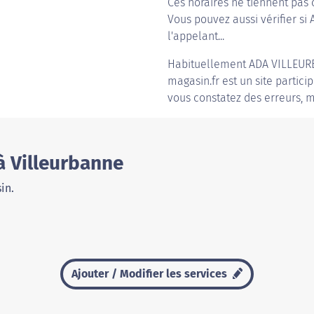
Ces horaires ne tiennent pas 
Vous pouvez aussi vérifier si
l'appelant...
Habituellement
ADA VILLEU
magasin.fr est un site partici
vous constatez des erreurs, m
à Villeurbanne
in.
Ajouter / Modifier les services