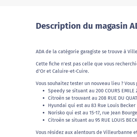
Description du magasin A
ADA de la catégorie garagiste se trouve à Vill
Cette fiche n'est pas celle que vous recherch
d'Or et Caluire-et-Cuire.
Vous souhaitez tester un nouveau lieu ? Vous 
Speedy se situant au 200 COURS EMILE Z
Citroën se trouvant au 208 RUE DU QUAT
Hyundai qui est au 83 Rue Louis Becker 
Norisko qui est au 15-17, rue Jean Bourg
Citroën se situant au 95 RUE LOUIS BECK
Vous résidez aux alentours de Villeurbanne e