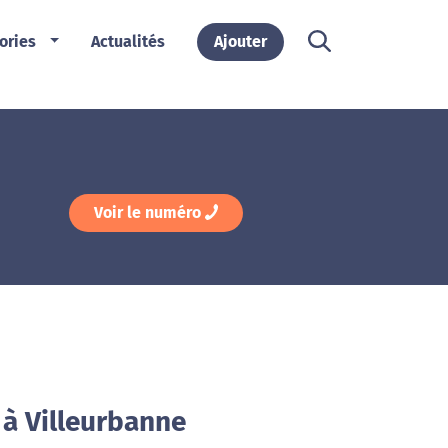
ories
Actualités
Ajouter
Voir le numéro
 à Villeurbanne