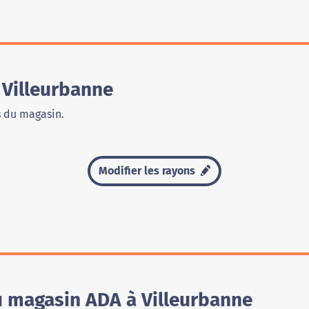
Villeurbanne
s du magasin.
Modifier les rayons
u magasin ADA à Villeurbanne