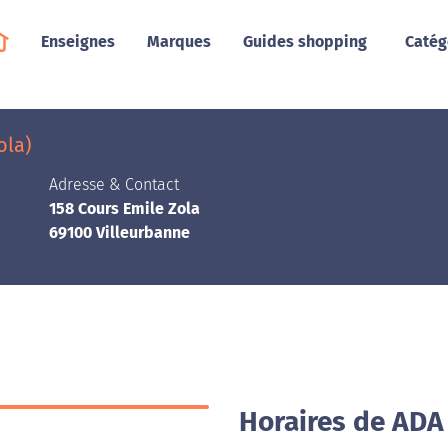
Enseignes
Marques
Guides shopping
Catég
ola)
Adresse & Contact
158 Cours Emile Zola
69100 Villeurbanne
Horaires de ADA