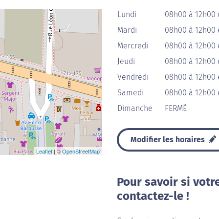
Lundi
08h00 à 12h00 
Mardi
08h00 à 12h00 
Mercredi
08h00 à 12h00 
Jeudi
08h00 à 12h00 
Vendredi
08h00 à 12h00 
Samedi
08h00 à 12h00 
Dimanche
FERMÉ
Modifier les horaires
Leaflet
| ©
OpenStreetMap
Pour savoir si votr
contactez-le !