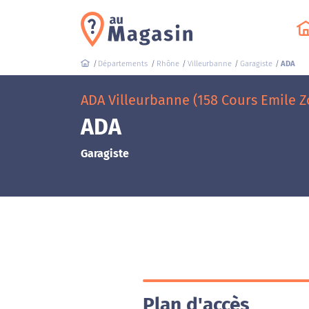
Départements
Rhône
Villeurbanne
Garagiste
ADA
ADA Villeurbanne (158 Cours Emile Z
ADA
Garagiste
Plan d'accès