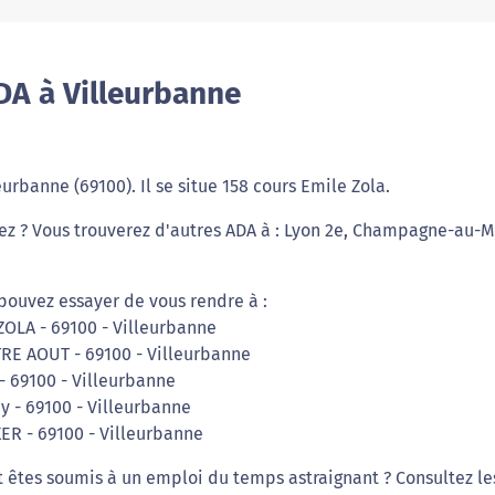
DA à Villeurbanne
eurbanne (69100). Il se situe 158 cours Emile Zola.
iez ? Vous trouverez d'autres ADA à : Lyon 2e, Champagne-au-M
pouvez essayer de vous rendre à :
OLA - 69100 - Villeurbanne
RE AOUT - 69100 - Villeurbanne
- 69100 - Villeurbanne
ey - 69100 - Villeurbanne
ER - 69100 - Villeurbanne
t êtes soumis à un emploi du temps astraignant ? Consultez le