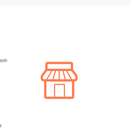
ont-
s