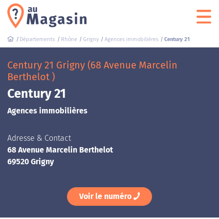
Départements
Rhône
Grigny
Agences immobilières
Century 21
Century 21 Grigny (68 Avenue Marcelin
Berthelot )
Century 21
Agences immobilières
Adresse & Contact
68 Avenue Marcelin Berthelot
69520 Grigny
Voir le numéro