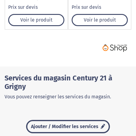
Chauny – Norisko
instantané pour votre
Prix sur devis
Prix sur devis
pare-brise à Caudry –
1001 Pare-Brise
Voir le produit
Voir le produit
Services du magasin Century 21 à
Grigny
Vous pouvez renseigner les services du magasin.
Ajouter / Modifier les services