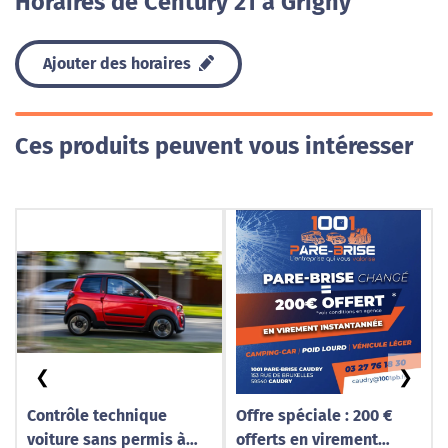
Horaires de Century 21 à Grigny
Ajouter des horaires
Ces produits peuvent vous intéresser
❮
❯
Contrôle technique
Offre spéciale : 200 €
voiture sans permis à
offerts en virement