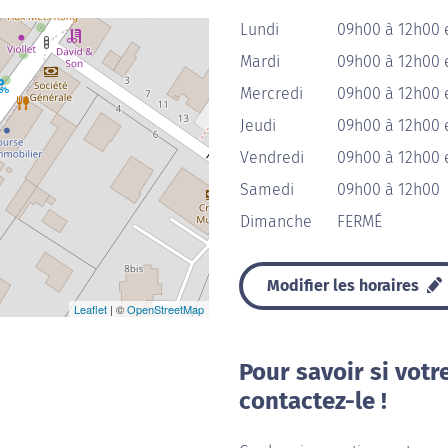
Lundi
09h00 à 12h00 
Mardi
09h00 à 12h00 
Mercredi
09h00 à 12h00 
Jeudi
09h00 à 12h00 
Vendredi
09h00 à 12h00 
Samedi
09h00 à 12h00
Dimanche
FERMÉ
Modifier les horaires
Leaflet
| ©
OpenStreetMap
Pour savoir si votr
contactez-le !