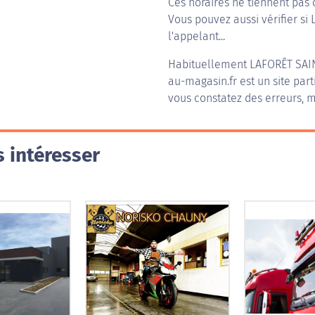
Ces horaires ne tiennent pas 
Vous pouvez aussi vérifier si 
l'appelant...
Habituellement
LAFORÊT SAI
au-magasin.fr est un site part
vous constatez des erreurs, m
 intéresser