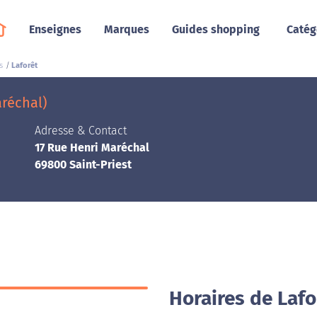
Enseignes
Marques
Guides shopping
Catég
s
Laforêt
aréchal)
Adresse & Contact
17 Rue Henri Maréchal
69800 Saint-Priest
Horaires de Lafo