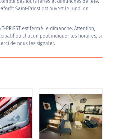
compte des jours fériés et dimanches de fête.
Laforêt Saint-Priest est ouvert le lundi en
NT-PRIEST
est fermé le dimanche. Attention,
icipatif où chacun peut indiquer les horaires, si
erci de nous les signaler.