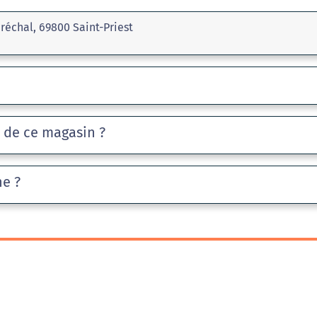
réchal, 69800 Saint-Priest
e de ce magasin ?
he ?