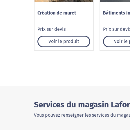
Création de muret
Bâtiments in
Prix sur devis
Prix sur devi
Voir le produit
Voir le
Services du magasin Lafor
Vous pouvez renseigner les services du magas