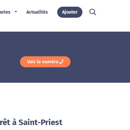
ories
Actualités
Ajouter
Voir le numéro
rêt à Saint-Priest