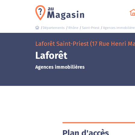
Départements
Rhône
Saint-Priest
Agences immobilière
Laforêt Saint-Priest (17 Rue Henri M
Laforêt
Agences immobilières
Plan d'accès