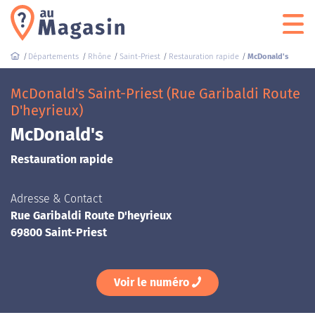
Départements
Rhône
Saint-Priest
Restauration rapide
McDonald's
McDonald's Saint-Priest (Rue Garibaldi Route
D'heyrieux)
McDonald's
Restauration rapide
Adresse & Contact
Rue Garibaldi Route D'heyrieux
69800 Saint-Priest
Voir le numéro