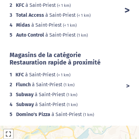
2
KFC
à Saint-Priest
(< 1 km)
3
Total Access
à Saint-Priest
(< 1 km)
4
Midas
à Saint-Priest
(< 1 km)
5
Auto Control
à Saint-Priest
(1 km)
Magasins de la catégorie
Restauration rapide à proximité
1
KFC
à Saint-Priest
(< 1 km)
2
Flunch
à Saint-Priest
(1 km)
3
Subway
à Saint-Priest
(1 km)
4
Subway
à Saint-Priest
(1 km)
5
Domino's Pizza
à Saint-Priest
(1 km)