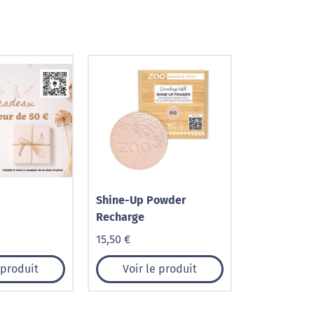
Shine-Up Powder
Recharge
15,50 €
 produit
Voir le produit