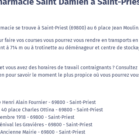
harmacie Saint Damien à Saint-Prie
acie se trouve à Saint-Priest (69800) au 6 place Jean Moulin
r faire vos courses vous pourrez vous rendre en transports en
nt à 714 m ou à trotinette au déménageur et centre de stocka
t vous avez des horaires de travail contraignants ? Consultez 
n pour savoir le moment le plus propice où vous pourrez vou
 Henri Alain Fournier - 69800 - Saint-Priest
 40 place Charles Ottina - 69800 - Saint-Priest
embre 1918 - 69800 - Saint-Priest
ival les Gravières - 69800 - Saint-Priest
Ancienne Mairie - 69800 - Saint-Priest