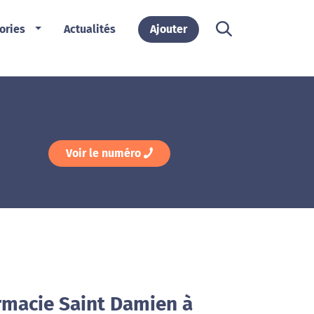
ories
Actualités
Ajouter
Voir le numéro
rmacie Saint Damien à