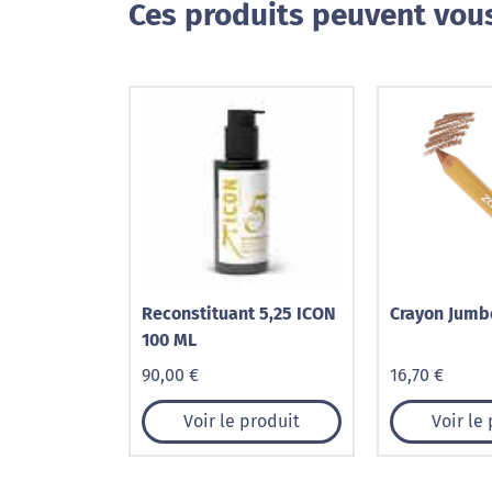
Ces produits peuvent vous
Reconstituant 5,25 ICON
Crayon Jumb
100 ML
90,00 €
16,70 €
Voir le produit
Voir le