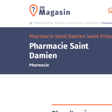
Départements
Rhône
Saint-Priest
Pharmacie
Pharmac
Pharmacie Saint Damien Saint-Priest
Pharmacie Saint
Damien
Pharmacie