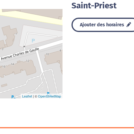
Saint-Priest
Ajouter des horaires
Leaflet
| ©
OpenStreetMap