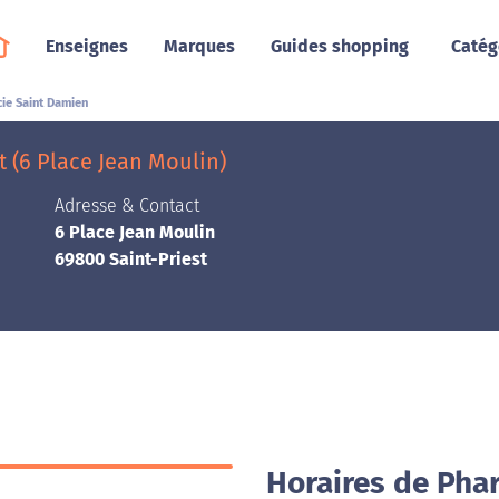
Enseignes
Marques
Guides shopping
Catég
ie Saint Damien
 (6 Place Jean Moulin)
Adresse & Contact
6 Place Jean Moulin
69800 Saint-Priest
Horaires de Pha