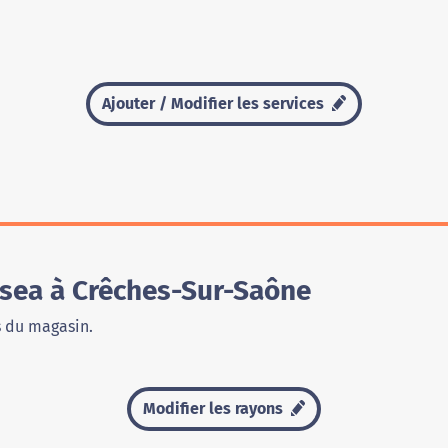
Ajouter / Modifier les services
sea à Crêches-Sur-Saône
s du magasin.
Modifier les rayons