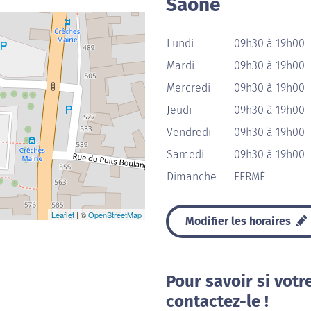
Saône
Lundi
09h30 à 19h00
Mardi
09h30 à 19h00
Mercredi
09h30 à 19h00
Jeudi
09h30 à 19h00
Vendredi
09h30 à 19h00
Samedi
09h30 à 19h00
Dimanche
FERMÉ
Leaflet
| ©
OpenStreetMap
Modifier les horaires
Pour savoir si votr
contactez-le !