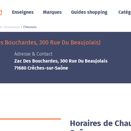
Enseignes
Marques
Guides shopping
Catég
in chaussures
Chaussea
s Bouchardes, 300 Rue Du Beaujolais)
Adresse & Contact
Zac Des Bouchardes, 300 Rue Du Beaujolais
71680 Crêches-sur-Saône
Horaires de Cha