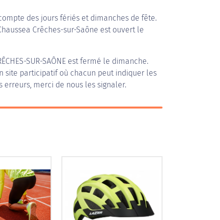
compte des jours fériés et dimanches de fête.
 Chaussea Crêches-sur-Saône est ouvert le
RÊCHES-SUR-SAÔNE
est fermé le dimanche.
n site participatif où chacun peut indiquer les
s erreurs, merci de nous les signaler.