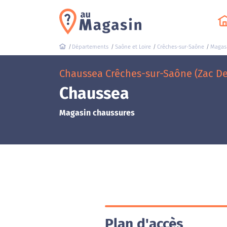
Départements
Saône et Loire
Crêches-sur-Saône
Magas
Chaussea Crêches-sur-Saône (Zac De
Chaussea
Magasin chaussures
Plan d'accès