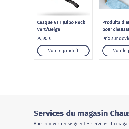
Casque VTT Julbo Rock
Produits d'e
Vert/Beige
pour chauss
79,90 €
Prix sur devi
Voir le produit
Voir le
Services du magasin Chau
Vous pouvez renseigner les services du magas