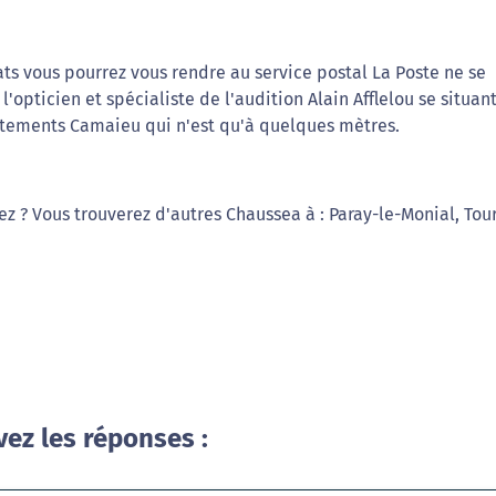
ats vous pourrez vous rendre au service postal La Poste ne se
'opticien et spécialiste de l'audition Alain Afflelou se situant
tements Camaieu qui n'est qu'à quelques mètres.
ez ? Vous trouverez d'autres Chaussea à : Paray-le-Monial, Tou
vez les réponses :