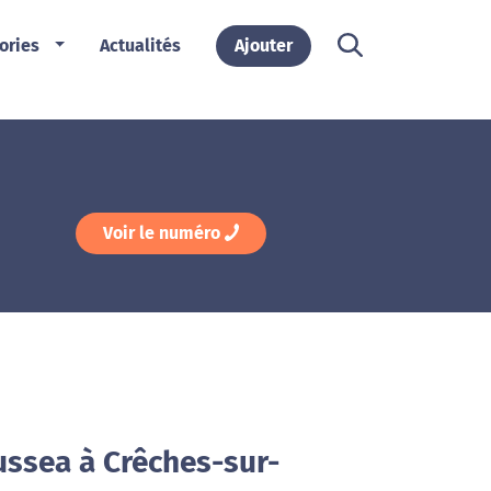
ories
Actualités
Ajouter
Voir le numéro
ussea à Crêches-sur-