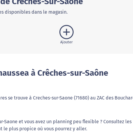
 de Crêches-Sur-Saône
s disponibles dans le magasin.
Ajouter
haussea à Crêches-sur-Saône
res se trouve à Creches-sur-Saone (71680) au ZAC des Bouchar
r-Saone et vous avez un planning peu flexible ? Consultez les
 le plus propice où vous pourrez y aller.