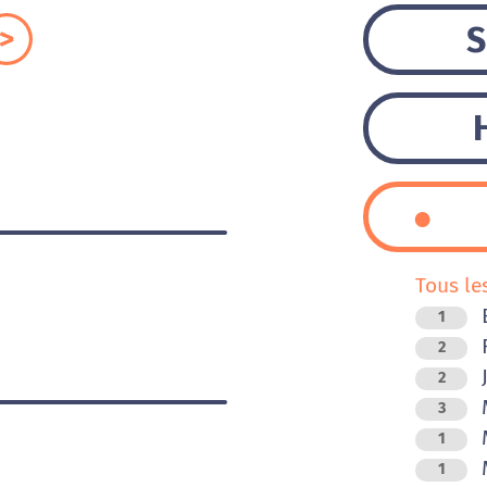
S
Tous le
B
1
F
2
J
2
M
3
M
1
M
1