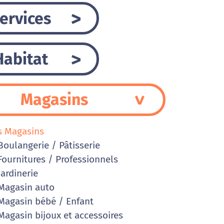
ervices
Habitat
Magasins
s Magasins
oulangerie / Pâtisserie
ournitures / Professionnels
ardinerie
agasin auto
agasin bébé / Enfant
agasin bijoux et accessoires