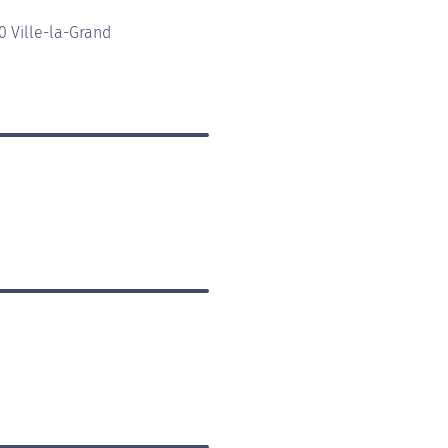
00 Ville-la-Grand