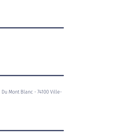
 Du Mont Blanc - 74100 Ville-