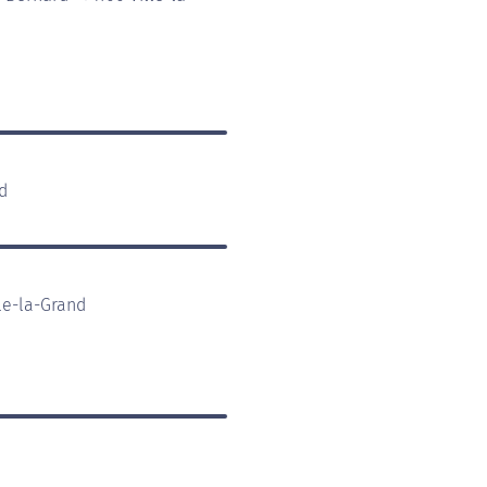
d
le-la-Grand