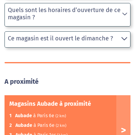
Quels sont les horaires d’ouverture de ce
magasin ?
Ce magasin est il ouvert le dimanche ?
A proximité
Magasins Aubade à proximité
1
Aubade
à Paris 6e
(2 km)
2
Aubade
à Paris 6e
(2 km)
3
Aubade
à Paris 1er