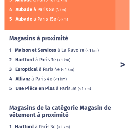
(2 km)
4
Aubade
à Paris 8e
(3 km)
5
Aubade
à Paris 15e
(5 km)
Magasins à proximité
1
Maison et Services
à La Ravoire
(< 1 km)
2
Hartford
à Paris 3e
(< 1 km)
3
Europtical
à Paris 4e
(< 1 km)
4
Allianz
à Paris 4e
(< 1 km)
5
Une Pièce en Plus
à Paris 3e
(< 1 km)
Magasins de la catégorie Magasin de
vêtement à proximité
1
Hartford
à Paris 3e
(< 1 km)