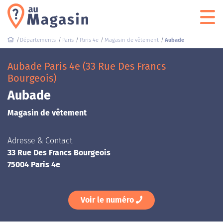
Départements
Paris
Paris 4e
Magasin de vêtement
Aubade
Aubade Paris 4e (33 Rue Des Francs
Bourgeois)
Aubade
Magasin de vêtement
Adresse & Contact
33 Rue Des Francs Bourgeois
75004 Paris 4e
Voir le numéro