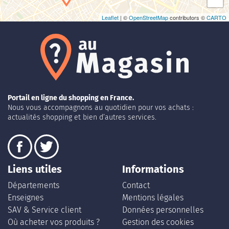
Leaflet
| ©
OpenStreetMap
contributors ©
CARTO
Portail en ligne du shopping en France.
Nous vous accompagnons au quotidien pour vos achats :
actualités shopping et bien d’autres services.
Liens utiles
Informations
Départements
Contact
Enseignes
Mentions légales
SAV & Service client
Données personnelles
Où acheter vos produits ?
Gestion des cookies