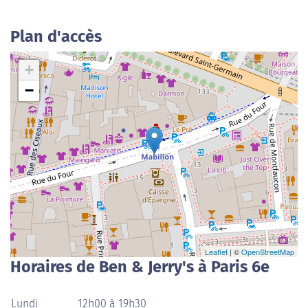
Plan d'accès
+
−
Leaflet
| ©
OpenStreetMap
Horaires de Ben & Jerry's à Paris 6e
Lundi
12h00 à 19h30