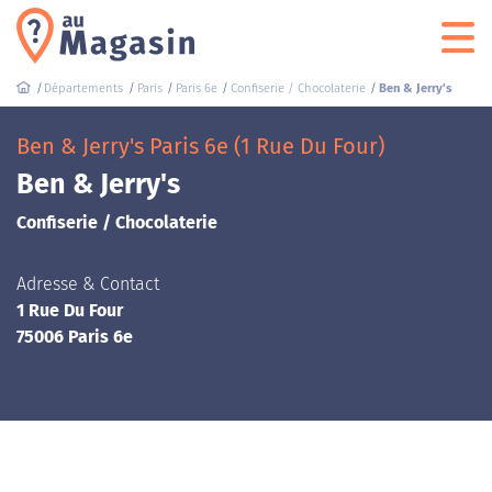
Départements
Paris
Paris 6e
Confiserie / Chocolaterie
Ben & Jerry's
Ben & Jerry's Paris 6e (1 Rue Du Four)
Ben & Jerry's
Confiserie / Chocolaterie
Adresse & Contact
1 Rue Du Four
75006 Paris 6e