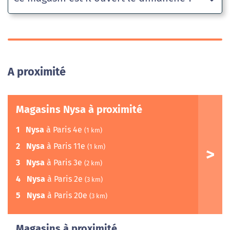
A proximité
Magasins Nysa à proximité
1
Nysa
à Paris 4e
(1 km)
2
Nysa
à Paris 11e
(1 km)
3
Nysa
à Paris 3e
(2 km)
4
Nysa
à Paris 2e
(3 km)
5
Nysa
à Paris 20e
(3 km)
Magasins à proximité