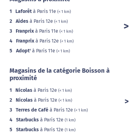
1
Laforêt
à Paris 11e
(< 1 km)
2
Aides
à Paris 12e
(< 1 km)
3
Franprix
à Paris 11e
(< 1 km)
4
Franprix
à Paris 12e
(< 1 km)
5
Adopt'
à Paris 11e
(< 1 km)
Magasins de la catégorie Boisson à
proximité
1
Nicolas
à Paris 12e
(< 1 km)
2
Nicolas
à Paris 12e
(< 1 km)
3
Terres de Café
à Paris 12e
(< 1 km)
4
Starbucks
à Paris 12e
(1 km)
5
Starbucks
à Paris 12e
(1 km)