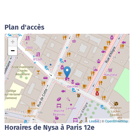
Plan d'accès
+
−
Leaflet
| ©
OpenStreetMap
Horaires de Nysa à Paris 12e