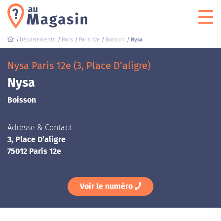
Départements
Paris
Paris 12e
Boisson
Nysa
Nysa Paris 12e (3, Place D’aligre)
Nysa
Boisson
Adresse & Contact
3, Place D’aligre
75012 Paris 12e
Voir le numéro