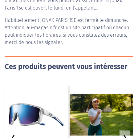
dimanches de fête. Vous pouvez aussi vérifier si Jonak
Paris 15e est ouvert le lundi en l'appelant...
Habituellement
JONAK PARIS 15E
est fermé le dimanche.
Attention, au-magasin.fr est un site participatif où chacun
peut indiquer les horaires, si vous constatez des erreurs,
merci de nous les signaler.
Ces produits peuvent vous intéresser
❮
❯