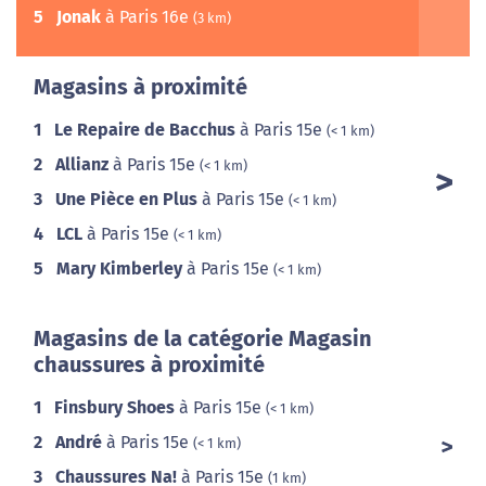
5
Jonak
à Paris 16e
(3 km)
Magasins à proximité
1
Le Repaire de Bacchus
à Paris 15e
(< 1 km)
2
Allianz
à Paris 15e
(< 1 km)
3
Une Pièce en Plus
à Paris 15e
(< 1 km)
4
LCL
à Paris 15e
(< 1 km)
5
Mary Kimberley
à Paris 15e
(< 1 km)
Magasins de la catégorie Magasin
chaussures à proximité
1
Finsbury Shoes
à Paris 15e
(< 1 km)
2
André
à Paris 15e
(< 1 km)
3
Chaussures Na!
à Paris 15e
(1 km)