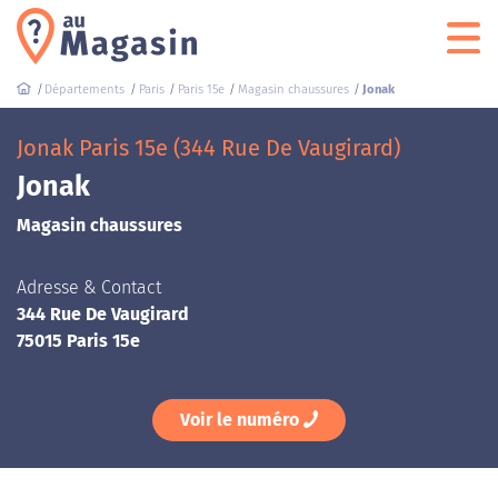
Départements
Paris
Paris 15e
Magasin chaussures
Jonak
Jonak Paris 15e (344 Rue De Vaugirard)
Jonak
Magasin chaussures
Adresse & Contact
344 Rue De Vaugirard
75015 Paris 15e
Voir le numéro