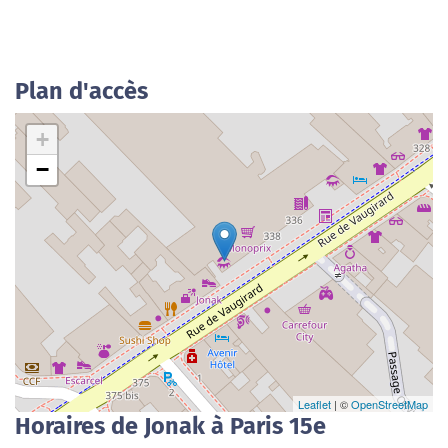
Plan d'accès
+
−
Leaflet
| ©
OpenStreetMap
Horaires de Jonak à Paris 15e