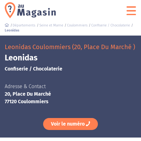
Départements
Seine et Marne
Coulommiers
Confiserie / Chocolaterie
Leonidas
Leonidas Coulommiers (20, Place Du Marché )
Leonidas
Confiserie / Chocolaterie
Adresse & Contact
20, Place Du Marché
77120 Coulommiers
Voir le numéro