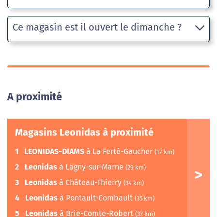
Ce magasin est il ouvert le dimanche ?
A proximité
Magasins Leonidas à proximité
1
LEONIDAS-DIAMS
à La Ferté-Gaucher
(17 km)
2
Leonidas
à Lagny-sur-Marne
(29 km)
3
Leonidas
à Château-Thierry
(34 km)
4
Leonidas
à Pontault-Combault
(35 km)
5
Leonidas
à Brie-Comte-Robert
(37 km)