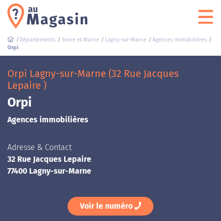
Départements
Seine et Marne
Lagny-sur-Marne
Agences immobilières
Orpi
Orpi Lagny-sur-Marne (32 Rue Jacques
Lepaire )
Orpi
Agences immobilières
Adresse & Contact
32 Rue Jacques Lepaire
77400 Lagny-sur-Marne
Voir le numéro