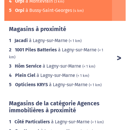
4
Orpi
à Montévrain
(3 km)
5
Orpi
à Bussy-Saint-Georges
(4 km)
Magasins à proximité
1
Jacadi
à Lagny-sur-Marne
(< 1 km)
2
1001 Piles Batteries
à Lagny-sur-Marne
(< 1
km)
3
Hôm Service
à Lagny-sur-Marne
(< 1 km)
4
Plein Ciel
à Lagny-sur-Marne
(< 1 km)
5
Opticiens KRYS
à Lagny-sur-Marne
(< 1 km)
Magasins de la catégorie Agences
immobilières à proximité
1
Côté Particuliers
à Lagny-sur-Marne
(< 1 km)