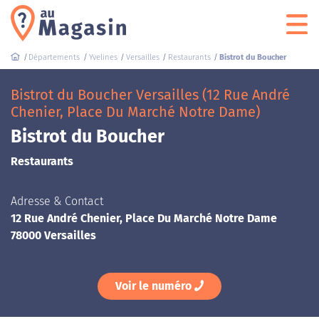
Départements
Yvelines
Versailles
Restaurants
Bistrot du Boucher
Bistrot du Boucher Versailles (12 Rue André
Chenier, Place Du Marché Notre Dame)
Bistrot du Boucher
Restaurants
Adresse & Contact
12 Rue André Chenier, Place Du Marché Notre Dame
78000 Versailles
Voir le numéro