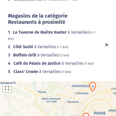
Magasins de la catégorie
Restaurants à proximité
1
La Taverne de Maître Kanter
à Versailles
(< 1
km)
2
Côté Sushi
à Versailles
(< 1 km)
3
Buffalo Grill
à Versailles
(1 km)
4
Café du Palais de Justice
à Versailles
(1 km)
5
Class' Croute
à Versailles
(1 km)
4