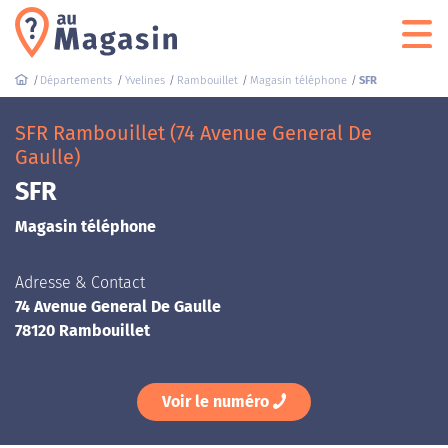
Départements
Yvelines
Rambouillet
Magasin téléphone
SFR
SFR Rambouillet (74 Avenue General De
Gaulle)
SFR
Magasin téléphone
Adresse & Contact
74 Avenue General De Gaulle
78120 Rambouillet
Voir le numéro