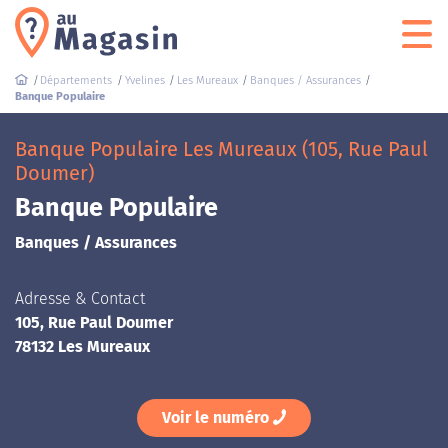
Départements
Yvelines
Les Mureaux
Banques / Assurances
Banque Populaire
Banque Populaire Les Mureaux (105, Rue Paul
Doumer)
Banque Populaire
Banques / Assurances
Adresse & Contact
105, Rue Paul Doumer
78132 Les Mureaux
Voir le numéro