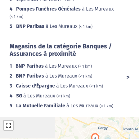
4
Pompes Funèbres Générales
à Les Mureaux
(< 1 km)
5
BNP Paribas
à Les Mureaux
(< 1 km)
Magasins de la catégorie Banques /
Assurances à proximité
1
BNP Paribas
à Les Mureaux
(< 1 km)
2
BNP Paribas
à Les Mureaux
(< 1 km)
3
Caisse d'Épargne
à Les Mureaux
(< 1 km)
4
SG
à Les Mureaux
(< 1 km)
5
La Mutuelle Familiale
à Les Mureaux
(< 1 km)
5