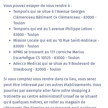
Vous pouvez essayer de vous rendre à :
Temporis qui se situe à l'Avenue Georges
Clémenceau Bâtiment C4 Clémenceau - 83000 -
Toulon
Temporis qui est au 5 avenue Philippe Lebon -
83000 - Toulon
Mission Locale qui est au 10 Rue Saint-Andrieux -
83000 - Toulon
KPMG se trouvant au 131 corniche Marius
Escartefigue CS 10525 - 83000 - Toulon
Adecco Medical qui se situe au 9 Boulevard de
Strasbourg - 83000 - Toulon
Si vous comptez vous rendre dans ce lieu, vous serez
peut être intéressé par ces autres établissements. Vous
pourriez par exemple aller faire votre shopping à
trotinette au centre administratif Urssaf ne se situant
qu'à quelques mètres, en roller au magasin de
vêtements The Kooples ne se trouvant qu'à quelques