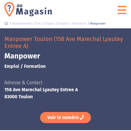
Départements
Var
Toulon
Emploi / Formation
Manpower
Manpower Toulon (158 Ave Marechal Lyautey
Entree A)
Manpower
Emploi / Formation
Adresse & Contact
158 Ave Marechal Lyautey Entree A
83000 Toulon
Voir le numéro