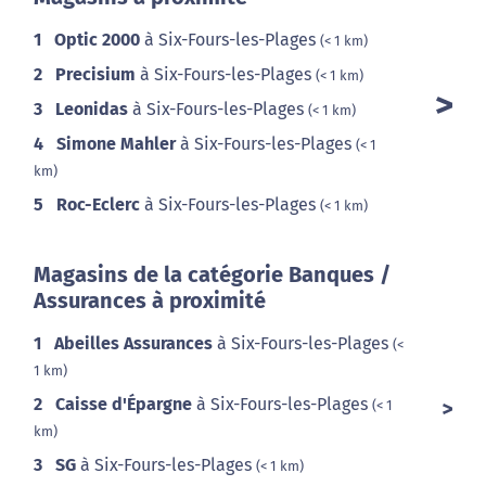
1
Optic 2000
à Six-Fours-les-Plages
(< 1 km)
2
Precisium
à Six-Fours-les-Plages
(< 1 km)
3
Leonidas
à Six-Fours-les-Plages
(< 1 km)
4
Simone Mahler
à Six-Fours-les-Plages
(< 1
km)
5
Roc-Eclerc
à Six-Fours-les-Plages
(< 1 km)
Magasins de la catégorie Banques /
Assurances à proximité
1
Abeilles Assurances
à Six-Fours-les-Plages
(<
1 km)
2
Caisse d'Épargne
à Six-Fours-les-Plages
(< 1
km)
3
SG
à Six-Fours-les-Plages
(< 1 km)