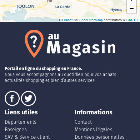
−
Leaflet
| ©
OpenStreetMap
contributors ©
CARTO
Portail en ligne du shopping en France.
Nous vous accompagnons au quotidien pour vos achats :
actualités shopping et bien d’autres services.
Liens utiles
Informations
Départements
Contact
Enseignes
Mentions légales
SAV & Service client
Données personnelles