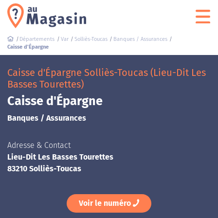
Départements
Var
Solliès-Toucas
Banques / Assurances
Caisse d'Épargne
Caisse d'Épargne Solliès-Toucas (Lieu-Dit Les
Basses Tourettes)
Caisse d'Épargne
Banques / Assurances
Adresse & Contact
Lieu-Dit Les Basses Tourettes
83210 Solliès-Toucas
Voir le numéro