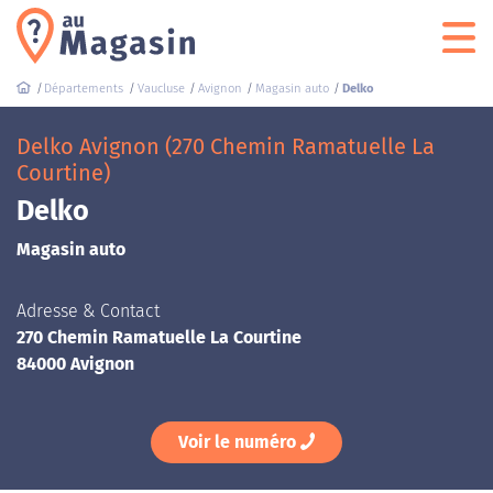
Départements
Vaucluse
Avignon
Magasin auto
Delko
Delko Avignon (270 Chemin Ramatuelle La
Courtine)
Delko
Magasin auto
Adresse & Contact
270 Chemin Ramatuelle La Courtine
84000 Avignon
Voir le numéro