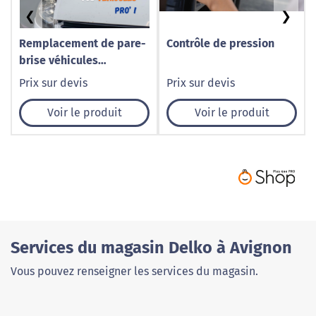
❮
❯
Remplacement de pare-
Contrôle de pression
brise véhicules
utilitaires à Caudry –
Prix sur devis
Prix sur devis
1001 Pare-Brise
Voir le produit
Voir le produit
Services du magasin Delko à Avignon
Vous pouvez renseigner les services du magasin.