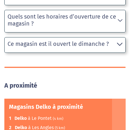
Quels sont les horaires d’ouverture de ce
magasin ?
Ce magasin est il ouvert le dimanche ?
A proximité
Magasins Delko à proximité
1
Delko
à Le Pontet
(4 km)
2
Delko
à Les Angles
(5 km)