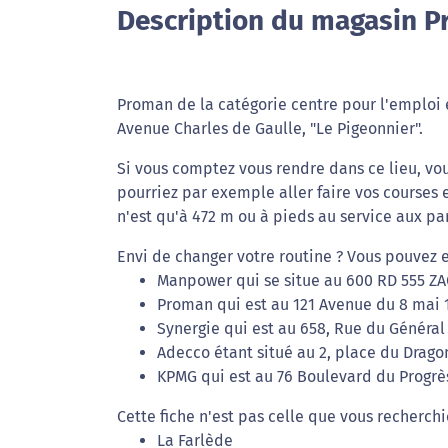
Description du magasin P
Proman de la catégorie centre pour l'emploi e
Avenue Charles de Gaulle, "Le Pigeonnier".
Si vous comptez vous rendre dans ce lieu, vo
pourriez par exemple aller faire vos courses 
n'est qu'à 472 m ou à pieds au service aux pa
Envi de changer votre routine ? Vous pouvez 
Manpower qui se situe au 600 RD 555 ZA
Proman qui est au 121 Avenue du 8 mai 
Synergie qui est au 658, Rue du Général
Adecco étant situé au 2, place du Drago
KPMG qui est au 76 Boulevard du Progrès
Cette fiche n'est pas celle que vous recherch
La Farlède