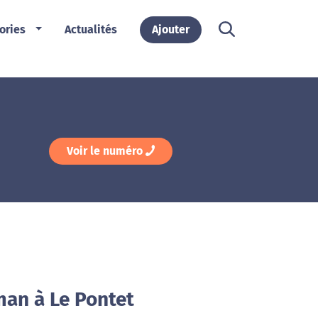
ories
Actualités
Ajouter
Voir le numéro
man à Le Pontet