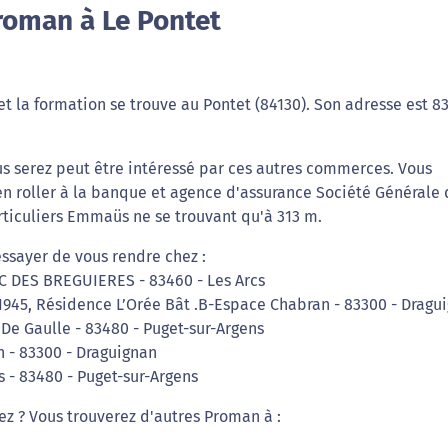
roman à Le Pontet
t la formation se trouve au Pontet (84130). Son adresse est 83
us serez peut être intéressé par ces autres commerces. Vous
en roller à la banque et agence d'assurance Société Générale 
rticuliers Emmaüs ne se trouvant qu'à 313 m.
essayer de vous rendre chez :
C DES BREGUIERES - 83460 - Les Arcs
1945, Résidence L’Orée Bât .B-Espace Chabran - 83300 - Dragu
 De Gaulle - 83480 - Puget-sur-Argens
n - 83300 - Draguignan
 - 83480 - Puget-sur-Argens
iez ? Vous trouverez d'autres Proman à :