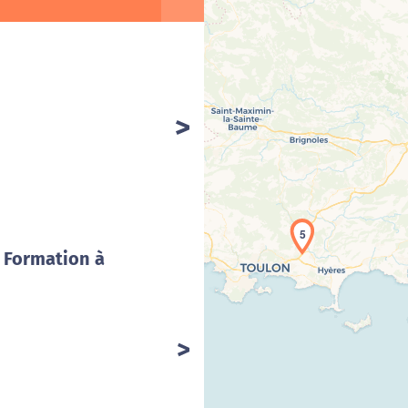
Cha
5
/ Formation à