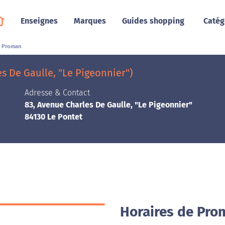
Enseignes
Marques
Guides shopping
Catég
Proman
s De Gaulle, "Le Pigeonnier")
Adresse & Contact
83, Avenue Charles De Gaulle, "Le Pigeonnier"
84130 Le Pontet
Horaires de Pro