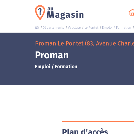
Départements
Vaucluse
Le Pontet
Emploi / Formation
Proman Le Pontet (83, Avenue Charle
Proman
Emploi / Formation
Plan d'accès