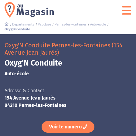
Départements
Vaucluse
Pernes-les-Fontaines
Auto-école
Oxyg'N Conduite
Oxyg'N Conduite Pernes-les-Fontaines (154
Avenue Jean Jaurès)
Oxyg'N Conduite
Auto-école
Adresse & Contact
154 Avenue Jean Jaurès
84210 Pernes-les-Fontaines
Voir le numéro