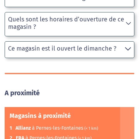
Quels sont les horaires d’ouverture de ce
magasin ?
Ce magasin est il ouvert le dimanche ?
A proximité
Magasins à proximité
1
Allianz
à Pernes-les-Fontaines
(< 1 km)
2
ERA
à Pernes-les-Fontaines
(< 1 km)