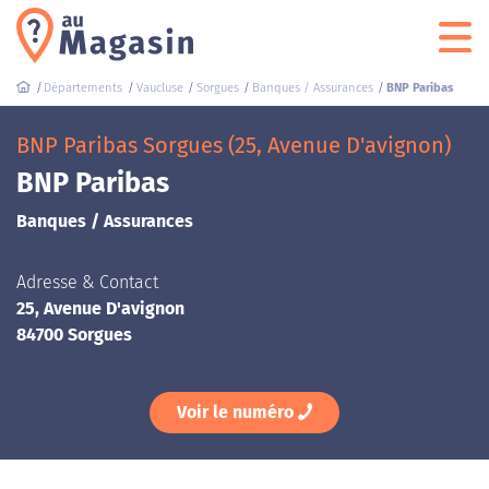
Départements
Vaucluse
Sorgues
Banques / Assurances
BNP Paribas
BNP Paribas Sorgues (25, Avenue D'avignon)
BNP Paribas
Banques / Assurances
Adresse & Contact
25, Avenue D'avignon
84700 Sorgues
Voir le numéro