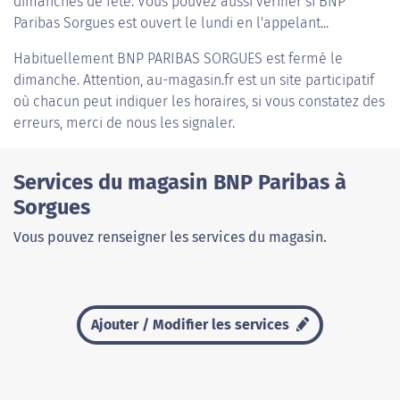
dimanches de fête. Vous pouvez aussi vérifier si BNP
Paribas Sorgues est ouvert le lundi en l'appelant...
Habituellement
BNP PARIBAS SORGUES
est fermé le
dimanche. Attention, au-magasin.fr est un site participatif
où chacun peut indiquer les horaires, si vous constatez des
erreurs, merci de nous les signaler.
Services du magasin BNP Paribas à
Sorgues
Vous pouvez renseigner les services du magasin.
Ajouter / Modifier les services