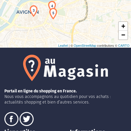
4
3
5
+
−
Leaflet
| ©
OpenStreetMap
contributors ©
CARTO
Portail en ligne du shopping en France.
Nous vous accompagnons au quotidien pour vos achats :
actualités shopping et bien d’autres services.