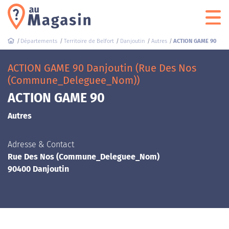
Départements
Territoire de Belfort
Danjoutin
Autres
ACTION GAME 90
ACTION GAME 90 Danjoutin (Rue Des Nos
(Commune_Deleguee_Nom))
ACTION GAME 90
Autres
Adresse & Contact
Rue Des Nos (Commune_Deleguee_Nom)
90400 Danjoutin