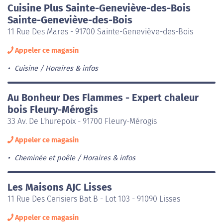
Cuisine Plus Sainte-Geneviève-des-Bois
Sainte-Geneviève-des-Bois
11 Rue Des Mares - 91700 Sainte-Geneviève-des-Bois
Appeler ce magasin
Cuisine
Horaires & infos
Au Bonheur Des Flammes - Expert chaleur
bois Fleury-Mérogis
33 Av. De L'hurepoix - 91700 Fleury-Mérogis
Appeler ce magasin
Cheminée et poêle
Horaires & infos
Les Maisons AJC Lisses
11 Rue Des Cerisiers Bat B - Lot 103 - 91090 Lisses
Appeler ce magasin