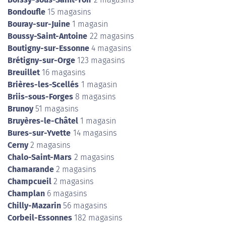
Bondoufle
15 magasins
Bouray-sur-Juine
1 magasin
Boussy-Saint-Antoine
22 magasins
Boutigny-sur-Essonne
4 magasins
Brétigny-sur-Orge
123 magasins
Breuillet
16 magasins
Brières-les-Scellés
1 magasin
Briis-sous-Forges
8 magasins
Brunoy
51 magasins
Bruyères-le-Châtel
1 magasin
Bures-sur-Yvette
14 magasins
Cerny
2 magasins
Chalo-Saint-Mars
2 magasins
Chamarande
2 magasins
Champcueil
2 magasins
Champlan
6 magasins
Chilly-Mazarin
56 magasins
Corbeil-Essonnes
182 magasins