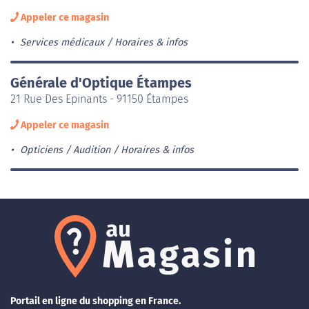
Appeler ce magasin
Services médicaux
Horaires & infos
Générale d'Optique Étampes
21 Rue Des Epinants - 91150 Étampes
Appeler ce magasin
Opticiens / Audition
Horaires & infos
Portail en ligne du shopping en France.