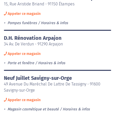
15, Rue Aristide Briand - 91150 Étampes
Appeler ce magasin
Pompes funèbres
Horaires & infos
D.H. Rénovation Arpajon
34 Av. De Verdun - 91290 Arpajon
Appeler ce magasin
Porte et fenêtre
Horaires & infos
Neuf Juillet Savigny-sur-Orge
49 Avenue Du Maréchal De Lattre De Tassigny - 91600
Savigny-sur-Orge
Appeler ce magasin
Magasin cosmétique et beauté
Horaires & infos