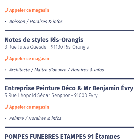
Appeler ce magasin
Boisson
Horaires & infos
Notes de styles Ris-Orangis
3 Rue Jules Guesde - 91130 Ris-Orangis
Appeler ce magasin
Architecte / Maître d'oeuvre
Horaires & infos
Entreprise Peinture Déco & Mr Benjamin Évry
5 Rue Léopold Sédar Senghor - 91000 Évry
Appeler ce magasin
Peintre
Horaires & infos
POMPES FUNEBRES ETAMPES 91 Étampes