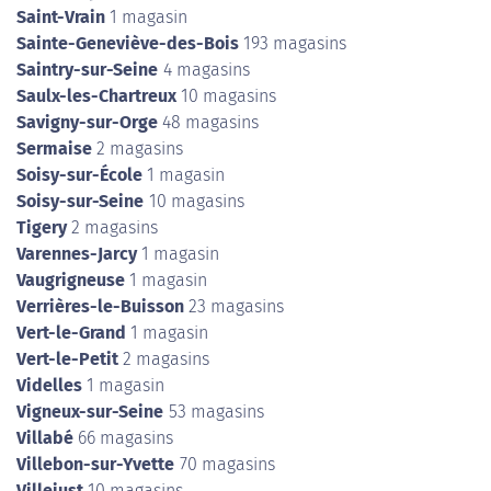
Saint-Vrain
1 magasin
Sainte-Geneviève-des-Bois
193 magasins
Saintry-sur-Seine
4 magasins
Saulx-les-Chartreux
10 magasins
Savigny-sur-Orge
48 magasins
Sermaise
2 magasins
Soisy-sur-École
1 magasin
Soisy-sur-Seine
10 magasins
Tigery
2 magasins
Varennes-Jarcy
1 magasin
Vaugrigneuse
1 magasin
Verrières-le-Buisson
23 magasins
Vert-le-Grand
1 magasin
Vert-le-Petit
2 magasins
Videlles
1 magasin
Vigneux-sur-Seine
53 magasins
Villabé
66 magasins
Villebon-sur-Yvette
70 magasins
Villejust
10 magasins