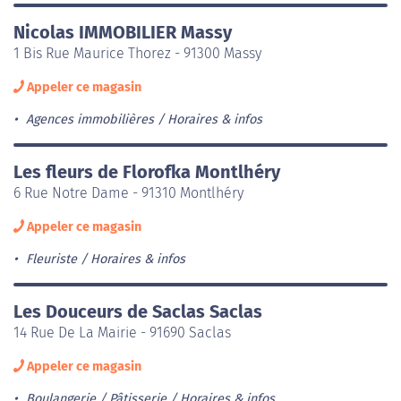
Nicolas IMMOBILIER Massy
1 Bis Rue Maurice Thorez - 91300 Massy
Appeler ce magasin
Agences immobilières
Horaires & infos
Les fleurs de Florofka Montlhéry
6 Rue Notre Dame - 91310 Montlhéry
Appeler ce magasin
Fleuriste
Horaires & infos
Les Douceurs de Saclas Saclas
14 Rue De La Mairie - 91690 Saclas
Appeler ce magasin
Boulangerie / Pâtisserie
Horaires & infos