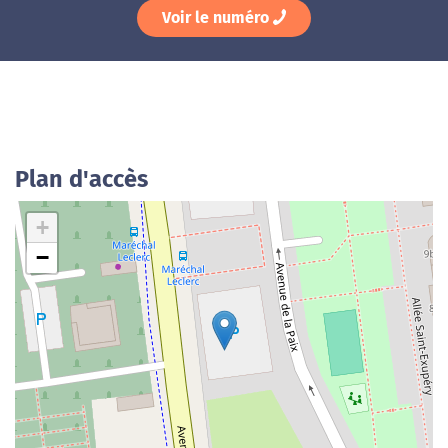
Voir le numéro
Plan d'accès
+
−