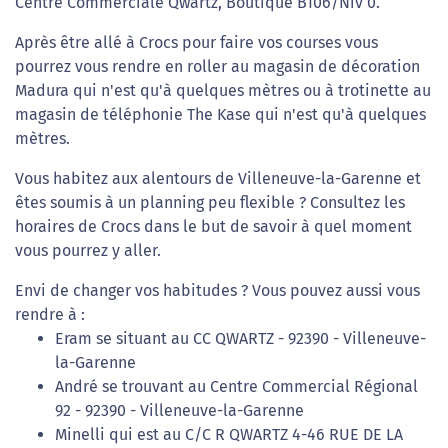
Centre Commerciale Qwartz, Boutique B106/Niv 0.
Après être allé à Crocs pour faire vos courses vous
pourrez vous rendre en roller au magasin de décoration
Madura qui n'est qu'à quelques mètres ou à trotinette au
magasin de téléphonie The Kase qui n'est qu'à quelques
mètres.
Vous habitez aux alentours de Villeneuve-la-Garenne et
êtes soumis à un planning peu flexible ? Consultez les
horaires de Crocs dans le but de savoir à quel moment
vous pourrez y aller.
Envi de changer vos habitudes ? Vous pouvez aussi vous
rendre à :
Eram se situant au CC QWARTZ - 92390 - Villeneuve-
la-Garenne
André se trouvant au Centre Commercial Régional
92 - 92390 - Villeneuve-la-Garenne
Minelli qui est au C/C R QWARTZ 4-46 RUE DE LA