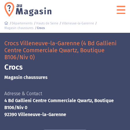
Départements
Hauts de Seine
Villeneuve-la-Garenne
Magasin chaussures
Crocs
Crocs Villeneuve-la-Garenne (4 Bd Gallieni
Centre Commerciale Qwartz, Boutique
B106/Niv 0)
Crocs
Magasin chaussures
Adresse & Contact
4 Bd Gallieni Centre Commerciale Qwartz, Boutique
B106/Niv 0
92390 Villeneuve-la-Garenne