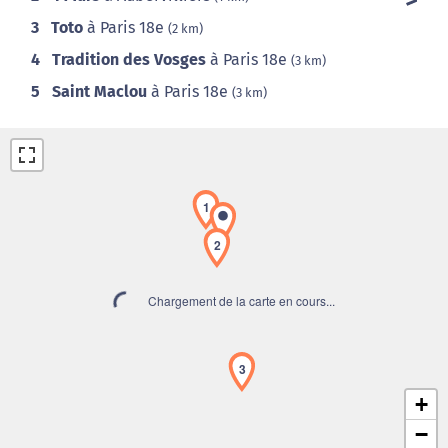
3
Toto
à Paris 18e
(2 km)
4
Tradition des Vosges
à Paris 18e
(3 km)
5
Saint Maclou
à Paris 18e
(3 km)
1
2
Chargement de la carte en cours...
3
+
−