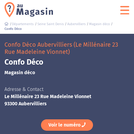
Départements
Seine Saint Denis
Aubervilliers
Magasin déco
Confo Déco
Confo Déco Aubervilliers (Le Millénaire 23
Rue Madeleine Vionnet)
Confo Déco
Magasin déco
Adresse & Contact
Le Millénaire 23 Rue Madeleine Vionnet
93300 Aubervilliers
Voir le numéro