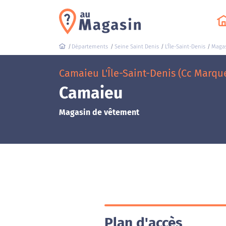
Départements
Seine Saint Denis
L'Île-Saint-Denis
Magas
Camaieu L'Île-Saint-Denis (Cc Marqu
Camaieu
Magasin de vêtement
Plan d'accès