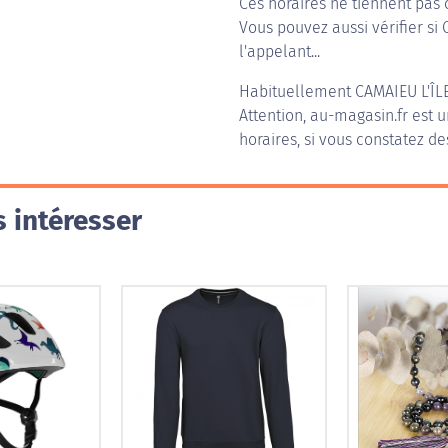
Ces horaires ne tiennent pas 
Vous pouvez aussi vérifier si 
l'appelant...
Habituellement
CAMAIEU L'ÎL
Attention, au-magasin.fr est u
horaires, si vous constatez de
 intéresser