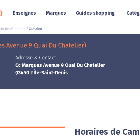
Enseignes
Marques
Guides shopping
Catég
in de vêtement
Camaieu
es Avenue 9 Quai Du Chatelier)
Adresse & Contact
Cc Marques Avenue 9 Quai Du Chatelier
93450 L'Île-Saint-Denis
Horaires de Cama