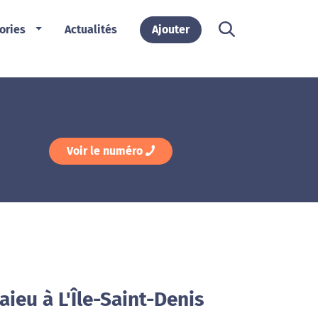
ories
Actualités
Ajouter
Voir le numéro
ieu à L'Île-Saint-Denis