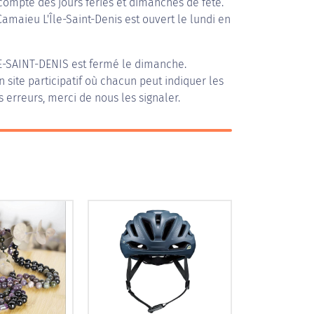
compte des jours fériés et dimanches de fête.
Camaieu L'Île-Saint-Denis est ouvert le lundi en
E-SAINT-DENIS
est fermé le dimanche.
n site participatif où chacun peut indiquer les
s erreurs, merci de nous les signaler.