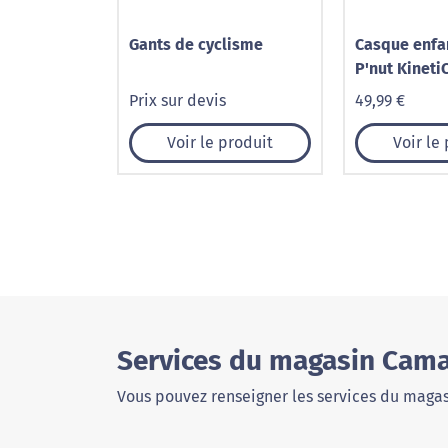
Gants de cyclisme
Casque enfa
P'nut Kineti
Prix sur devis
49,99 €
Voir le produit
Voir le
Services du magasin Camai
Vous pouvez renseigner les services du magas