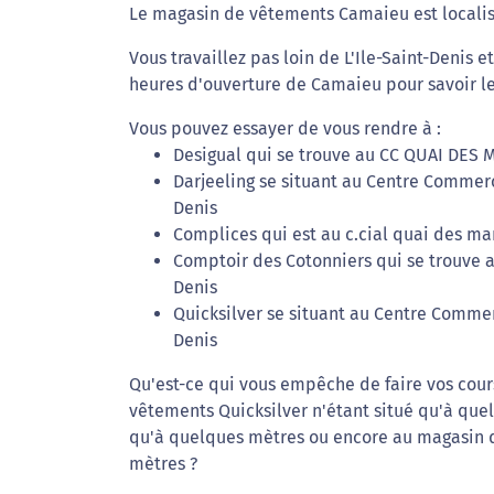
Le magasin de vêtements Camaieu est localis
Vous travaillez pas loin de L'Ile-Saint-Denis 
heures d'ouverture de Camaieu pour savoir le
Vous pouvez essayer de vous rendre à :
Desigual qui se trouve au CC QUAI DES M
Darjeeling se situant au Centre Commerci
Denis
Complices qui est au c.cial quai des mar
Comptoir des Cotonniers qui se trouve au
Denis
Quicksilver se situant au Centre Commerc
Denis
Qu'est-ce qui vous empêche de faire vos cou
vêtements Quicksilver n'étant situé qu'à que
qu'à quelques mètres ou encore au magasin d
mètres ?