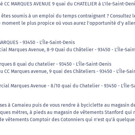
é CC MARQUES AVENUE 9 quai du CHATELIER à L'Ile-Saint-Deni
et êtes soumis à un emploi du temps contraignant ? Consultez l
 moment le plus propice où vous aurez l'opportunité d'y aller
ARQUES - 93450 - L'Île-Saint-Denis
al Marques Avenue, 8-9 Quai du Châtelier - 93450 - L'Île-Sain
ques 8 quai du chatelier - 93450 - L'Île-Saint-Denis
 CC Marques avenue, 9 quai des Châteliers - 93450 - L'Île-Sai
ial Marques Avenue - 8/10 quai du Chatelier - 93450 - L'Île-S
rses à Camaieu puis de vous rendre à byciclette au magasin d
lques mètres, à pieds au magasin de vêtements Stanford qui n
e vêtements Comptoir des Cotonniers qui n'est qu'à quelque