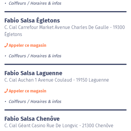
Coiffeurs
Horaires & infos
Fabio Salsa Égletons
C. Cial Carrefour Market Avenue Charles De Gaulle - 19300
Égletons
Appeler ce magasin
Coiffeurs
Horaires & infos
Fabio Salsa Laguenne
C. Cial Auchan 1 Avenue Coulaud - 19150 Laguenne
Appeler ce magasin
Coiffeurs
Horaires & infos
Fabio Salsa Chenôve
C. Cial Géant Casino Rue De Longvic - 21300 Chenôve