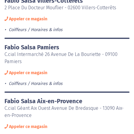
Fabio Salsa Villers-Cotterêts
2 Place Du Docteur Mouflier - 02600 Villers-Cotterêts
Appeler ce magasin
Coiffeurs
Horaires & infos
Fabio Salsa Pamiers
C.cial Intermarché 26 Avenue De La Bouriette - 09100
Pamiers
Appeler ce magasin
Coiffeurs
Horaires & infos
Fabio Salsa Aix-en-Provence
C.cial Géant Aix Ouest Avenue De Bredasque - 13090 Aix-
en-Provence
Appeler ce magasin