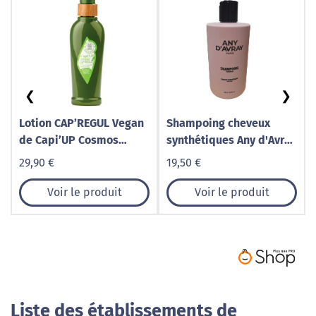
❮
❯
Lotion CAP’REGUL Vegan
Shampoing cheveux
de Capi’UP Cosmos
synthétiques Any d'Avray
Natural
300mL
29,90 €
19,50 €
Voir le produit
Voir le produit
Liste des établissements de