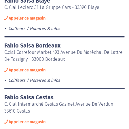
Fabio Salsa Blaye
C. Cial Leclerc 31 La Gruppe Cars - 33390 Blaye
Appeler ce magasin
Coiffeurs
Horaires & infos
Fabio Salsa Bordeaux
C.cial Carrefour Market 493 Avenue Du Maréchal De Lattre
De Tassigny - 33000 Bordeaux
Appeler ce magasin
Coiffeurs
Horaires & infos
Fabio Salsa Cestas
C. Cial Intermarché Cestas Gazinet Avenue De Verdun -
33610 Cestas
Appeler ce magasin