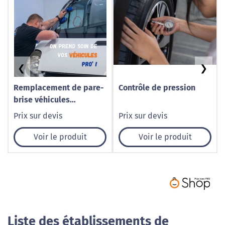
❮
❯
Remplacement de pare-
Contrôle de pression
brise véhicules
utilitaires à Caudry –
Prix sur devis
Prix sur devis
1001 Pare-Brise
Voir le produit
Voir le produit
Liste des établissements de