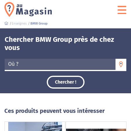
Enseignes
BMW Group
Chercher BMW Group près de chez
vous
Où ?
Chercher !
Ces produits peuvent vous intéresser