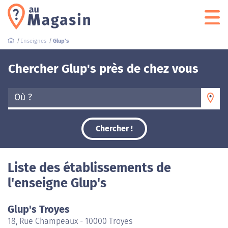
Enseignes
Glup's
Chercher Glup's près de chez vous
Où ?
Chercher !
Liste des établissements de
l'enseigne Glup's
Glup's Troyes
18, Rue Champeaux - 10000 Troyes