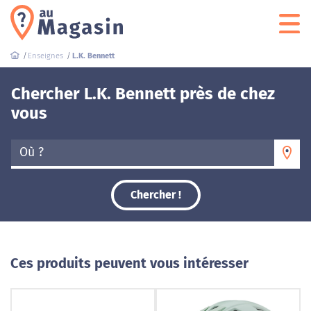
Enseignes
L.K. Bennett
Chercher L.K. Bennett près de chez
vous
Où ?
Chercher !
Ces produits peuvent vous intéresser