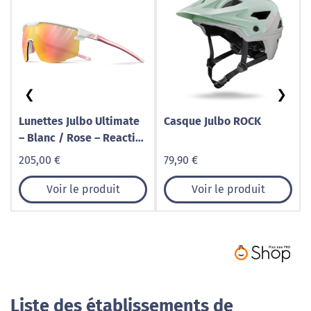
❮
❯
Lunettes Julbo Ultimate
Casque Julbo ROCK
– Blanc / Rose – Reactiv
Performance 1-3
205,00 €
79,90 €
Voir le produit
Voir le produit
Liste des établissements de