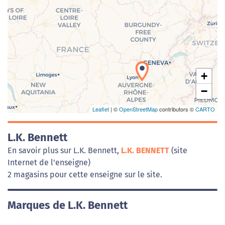
Chargement de la carte en cours...
+
−
Leaflet
| ©
OpenStreetMap
contributors ©
CARTO
L.K. Bennett
En savoir plus sur L.K. Bennett,
L.K. BENNETT
(site
Internet de l'enseigne)
2 magasins pour cette enseigne sur le site.
Marques de L.K. Bennett