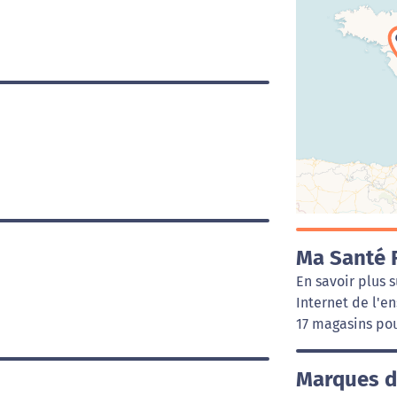
Ma Santé F
En savoir plus 
Internet de l'e
17 magasins pou
Marques d