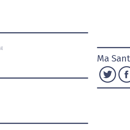
il
Ma Sant