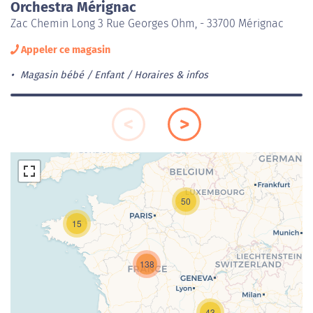
Orchestra Mérignac
Zac Chemin Long 3 Rue Georges Ohm, - 33700 Mérignac
Appeler ce magasin
Magasin bébé / Enfant
Horaires & infos
50
15
138
Chargement de la carte en cours...
43