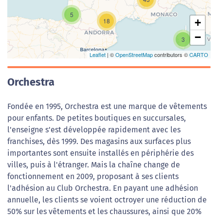
5
18
+
−
3
Leaflet
| ©
OpenStreetMap
contributors ©
CARTO
Orchestra
Fondée en 1995, Orchestra est une marque de vêtements
pour enfants. De petites boutiques en succursales,
l'enseigne s'est développée rapidement avec les
franchises, dès 1999. Des magasins aux surfaces plus
importantes sont ensuite installés en périphérie des
villes, puis à l'étranger. Mais la chaîne change de
fonctionnement en 2009, proposant à ses clients
l'adhésion au Club Orchestra. En payant une adhésion
annuelle, les clients se voient octroyer une réduction de
50% sur les vêtements et les chaussures, ainsi que 20%